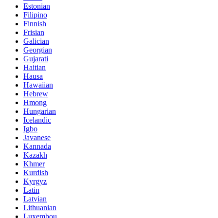
Estonian
Filipino
Finnish
Frisian
Galician
Georgian
Gujarati
Haitian
Hausa
Hawaiian
Hebrew
Hmong
Hungarian
Icelandic
Igbo
Javanese
Kannada
Kazakh
Khmer
Kurdish
Kyrgyz
Latin
Latvian
Lithuanian
Luxembou..