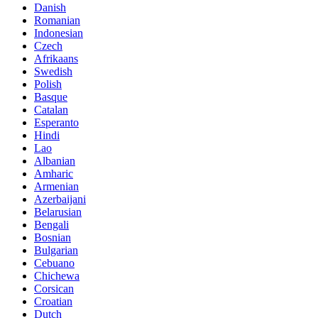
Danish
Romanian
Indonesian
Czech
Afrikaans
Swedish
Polish
Basque
Catalan
Esperanto
Hindi
Lao
Albanian
Amharic
Armenian
Azerbaijani
Belarusian
Bengali
Bosnian
Bulgarian
Cebuano
Chichewa
Corsican
Croatian
Dutch