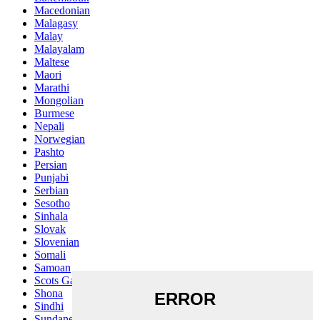
Macedonian
Malagasy
Malay
Malayalam
Maltese
Maori
Marathi
Mongolian
Burmese
Nepali
Norwegian
Pashto
Persian
Punjabi
Serbian
Sesotho
Sinhala
Slovak
Slovenian
Somali
Samoan
Scots Gaelic
Shona
Sindhi
Sundanese