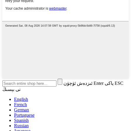
ئىزدەش ئۈچۈن Enter ياكى ESC
نى بېسىڭ
English
French
German
Portuguese
Spanish
Russian
Japanese