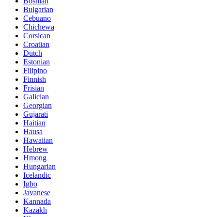
Bosnian
Bulgarian
Cebuano
Chichewa
Corsican
Croatian
Dutch
Estonian
Filipino
Finnish
Frisian
Galician
Georgian
Gujarati
Haitian
Hausa
Hawaiian
Hebrew
Hmong
Hungarian
Icelandic
Igbo
Javanese
Kannada
Kazakh