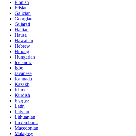
Finnish
Frisian
Galician
Georgian
Gujarati
Haitian
Hausa
Hawaiian
Hebrew
Hmong
Hungarian
Icelandic
Igbo
Javanese
Kannada
Kazakh
Khmer
Kurdish
Kyrgyz
Latin
Latvian
Lithuanian
Luxembou..
Macedonian
Malagasy