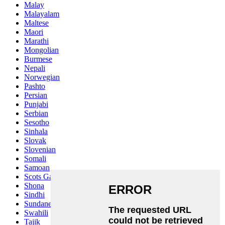
Malay
Malayalam
Maltese
Maori
Marathi
Mongolian
Burmese
Nepali
Norwegian
Pashto
Persian
Punjabi
Serbian
Sesotho
Sinhala
Slovak
Slovenian
Somali
Samoan
Scots Gaelic
Shona
Sindhi
Sundanese
Swahili
Tajik