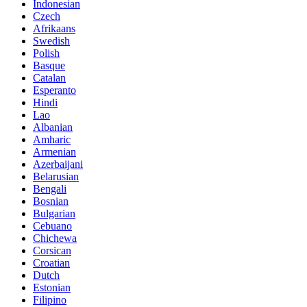
Indonesian
Czech
Afrikaans
Swedish
Polish
Basque
Catalan
Esperanto
Hindi
Lao
Albanian
Amharic
Armenian
Azerbaijani
Belarusian
Bengali
Bosnian
Bulgarian
Cebuano
Chichewa
Corsican
Croatian
Dutch
Estonian
Filipino