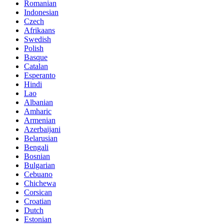
Romanian
Indonesian
Czech
Afrikaans
Swedish
Polish
Basque
Catalan
Esperanto
Hindi
Lao
Albanian
Amharic
Armenian
Azerbaijani
Belarusian
Bengali
Bosnian
Bulgarian
Cebuano
Chichewa
Corsican
Croatian
Dutch
Estonian