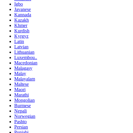
Igbo
Javanese
Kannada
Kazakh
Khmer
Kurdish
Kyrgyz
Latin
Latvian
Lithuanian
Luxembou..
Macedonian
Malagasy
Malay
Malayalam
Maltese
Maori
Marathi
Mongolian
Burmese
Nepali
Norwegian
Pashto
Persian
Punjabi