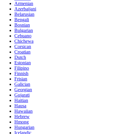
Armenian
Azerbaijani
Belarusian
Bengali
Bosnian
Bulgarian
Cebuano
Chichewa
Corsican
Croatian
Dutch
Estonian
Filipino
Finnish
Frisian
Galician
Georgian
Gujarati
Haitian
Hausa
Hawaiian
Hebrew
Hmong
Hungarian
Icelandic