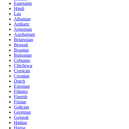
Esperanto
Hindi
Lao
Albanian
Amharic
Armenian
Azerbaijani
Belarusian
Bengali
Bosnian
Bulgarian
Cebuano
Chichewa
Corsican
Croatian
Dutch
Estonian
Filipino
Finnish
Frisian
Galician
Georgian
Gujarati
Haitian
Hausa