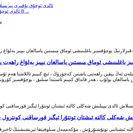
ئالدى ئوچۇق يۇقىرى پىرىسلاش بەلنى كونترول قىلىش ئورۇقلىتىش B ...
ز باغلىنىشى ئوماق مىستىن ياسالغان نېپىز بەلۋاغ راھەت ي
ەن ئەڭ يېقىن راھەتنى باشتىن كەچۈرۈڭ ، ئىچ كىيىم تاللاشتا ھەم ئۇسلۇ
 ياسالغان بولۇپ ، ھەر قانداق كىيىم ئاستىدا سىلىق ، يوچۇقسىز كۆرۈن
لىش شەكلى كالتە ئىشتان ئوتتۇرا ئېگىز قورساقنى كونترول
لتە ئىشتاننى تونۇشتۇرۇش ، مۇكەممەل سىلوفېتقا ئېرىشىشنىڭ ئاخىرق